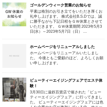
ゴールデンウィーク営業のお知らせ
平素は格別のお引き立てをいただき厚くお
礼申し上げます。 株式会社B.S.Dでは、誠
に勝手ながら下記日程をＧＷ休業とさせて
いただきます。 ＧＷ休業期間 2023年5月3
日(水）～2023年5月7日（日） …
ホームページをリニューアルしました
ホームページをリニューアルいたしまし
た。 今後ともご愛顧のほど、よろしくお願
い申し上げます。
ビューティーエイジングフェアでエステ体
験！
3月30日に遠鉄百貨店で催された「ビュー
ティーエイジングフェア」に行ってきまし
た。 ビューティーエイジングフェアには色