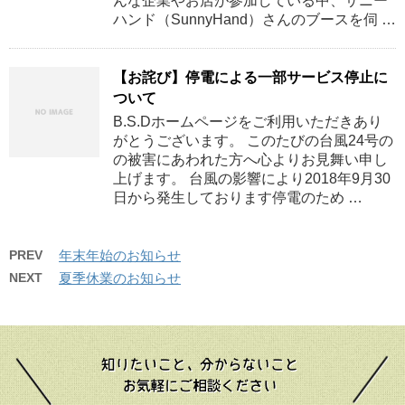
んな企業やお店が参加している中、サニー
ハンド（SunnyHand）さんのブースを伺 …
【お詫び】停電による一部サービス停止に
ついて
B.S.Dホームページをご利用いただきあり
がとうございます。 このたびの台風24号の
の被害にあわれた方へ心よりお見舞い申し
上げます。 台風の影響により2018年9月30
日から発生しております停電のため …
PREV
年末年始のお知らせ
NEXT
夏季休業のお知らせ