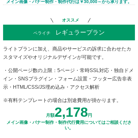
メイン画像・バナー制作・制作代行は￥30,000～から承ります。
オススメ
レギュラープラン
ペライチ
ライトプランに加え、商品やサービスの訴求に合わせたカ
スタマイズやオリジナルデザインが可能です。
・公開ページ数の上限：5ページ・常時SSL対応・独自ドメ
イン・SNSプラグイン・フォーム設置・フッター広告非表
示・HTML/CSS/JS埋め込み・アクセス解析
※有料テンプレートの場合は別途費用が掛かります。
2,178
月額
円
メイン画像・バナー制作・制作代行費用についてはご相談くださ
い。