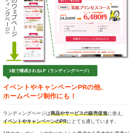
1枚で構成されるLP（ランディングページ）
イベントやキャンペーンPRの他、
ホームページ制作にも！
ランディングページは
商品やサービスの販売促進
に使え、
イベントやキャンペーンのPR
にとても適しています。