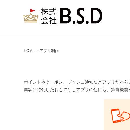
HOME
>
アプリ制作
ポイントやクーポン、プッシュ通知など
アプリだから
集客に特化したおもてなしアプリの他にも、独自機能