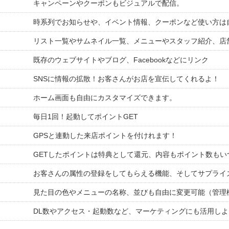
キャンペーンやクーポンもビジュアルで配信。
時系列でお知らせや、イベント情報、クーポンなど使い方は
リスト一覧やサムネイル一覧、メニューやスタッフ紹介、店
既存のウェブサイトやブログ、Facebookなどにリンク
SNSに情報の拡散！お客さんがお店を宣伝してくれるよ！
ホーム画面も自由にカスタマイズできます。
毎日1回！起動してポイントGET
GPSと連動した来店ポイントを付けれます！
GETしたポイントは特典として還元、内容もポイント数もい
お客さんの属性の登録をしてもらえる機能、そしてサプライ
見た目の色やメニューの名称、並びも自由に変更可能（管理
DL数やアクセス・起動数など、マーケティングにも活用し