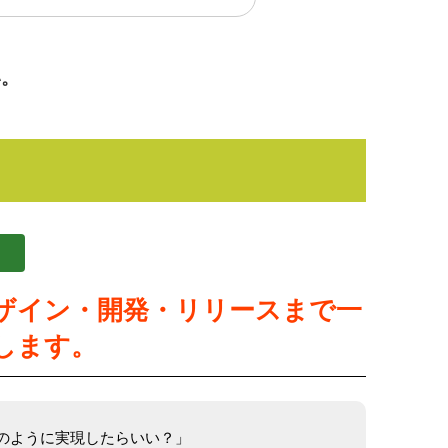
い。
！
ザイン・開発・リリースまで一
します。
のように実現したらいい？」