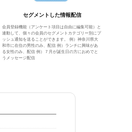
セグメントした情報配信
会員登録機能（アンケート項目は自由に編集可能）と
連動して、個々の会員のセグメントカテゴリー別にプ
ッシュ通知を送ることができます。 例）神奈川県大
和市に在住の男性のみ、配信 例）ランチに興味があ
る女性のみ、配信 例）７月が誕生日の方におめでと
うメッセージ配信