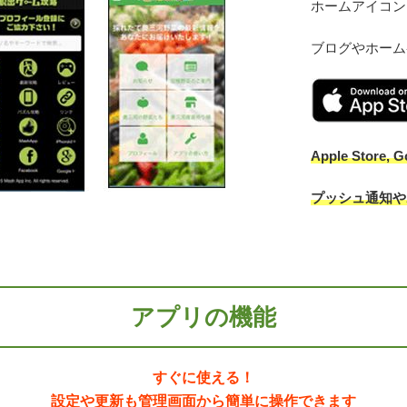
ホームアイコン
ブログやホーム
Apple Store, G
プッシュ通知や
アプリの機能
すぐに使える！
設定や更新も管理画面から簡単に操作できます