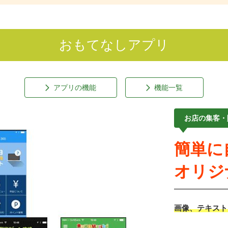
おもてなしアプリ
アプリの機能
機能一覧
お店の集客・
簡単に
オリジ
画像、テキスト