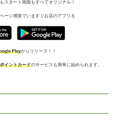
もスタート画面もすべてオリジナル！
ページ感覚でいますぐお店のアプリを
oogle Play
からリリース！！
ポイントカード
のサービスも簡単に始められます。