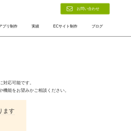
お問い合わせ
アプリ制作
実績
ECサイト制作
ブログ
に対応可能です。
や機能をお望みかご相談ください。
ります